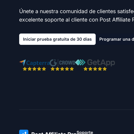
Únete a nuestra comunidad de clientes satisf
excelente soporte al cliente con Post Affiliate 
Iniciar prueba gratuita de 30 días
Programar una 
Soporte