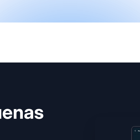
uenas