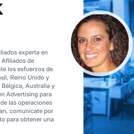
k
iliados experta en
Afiliados de
te los esfuerzos de
sil, Reino Unido y
Bélgica, Australia y
en Advertising para
de las operaciones
vian, comunícate por
cto para obtener una