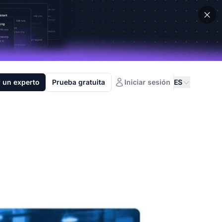
 un experto
Prueba gratuita
Iniciar sesión
ES