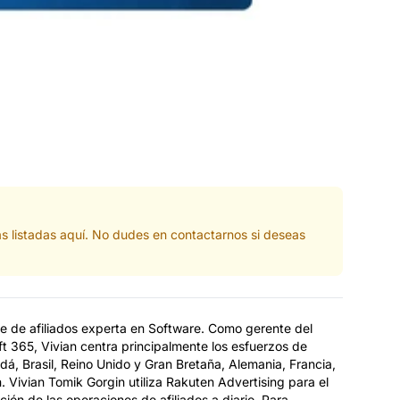
s listadas aquí. No dudes en contactarnos si deseas
e de afiliados experta en Software. Como gerente del
t 365, Vivian centra principalmente los esfuerzos de
dá, Brasil, Reino Unido y Gran Bretaña, Alemania, Francia,
. Vivian Tomik Gorgin utiliza Rakuten Advertising para el
ión de las operaciones de afiliados a diario. Para