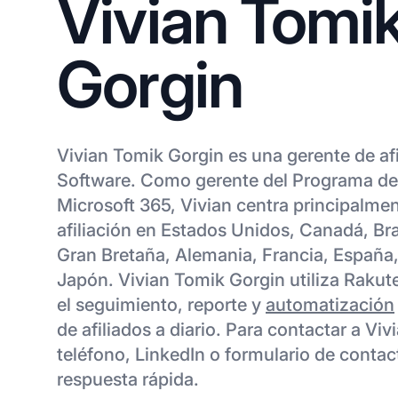
Vivian Tomi
Gorgin
Vivian Tomik Gorgin es una gerente de af
Software. Como gerente del Programa de 
Microsoft 365, Vivian centra principalmen
afiliación en Estados Unidos, Canadá, Bra
Gran Bretaña, Alemania, Francia, España, 
Japón. Vivian Tomik Gorgin utiliza Rakut
el seguimiento, reporte y
automatización
de afiliados a diario. Para contactar a Vi
teléfono, LinkedIn o formulario de conta
respuesta rápida.