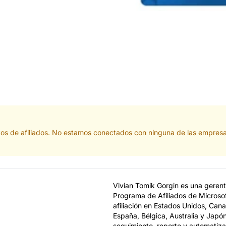
tos de afiliados. No estamos conectados con ninguna de las empresa
Vivian Tomik Gorgin es una gerent
Programa de Afiliados de Microsof
afiliación en Estados Unidos, Cana
España, Bélgica, Australia y Japón
seguimiento, reporte y automatizac