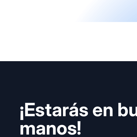
¡Estarás en b
manos!