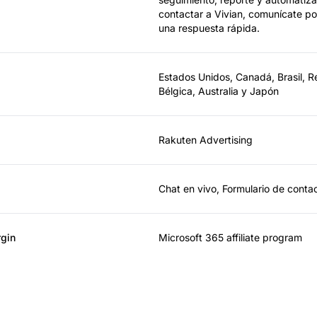
contactar a Vivian, comunícate po
una respuesta rápida.
Estados Unidos, Canadá, Brasil, R
Bélgica, Australia y Japón
Rakuten Advertising
Chat en vivo, Formulario de conta
rgin
Microsoft 365 affiliate program