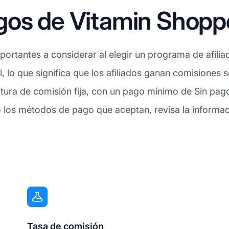
gos de Vitamin Shopp
ortantes a considerar al elegir un programa de afilia
l, lo que significa que los afiliados ganan comisiones
ctura de comisión fija, con un pago mínimo de Sin pa
los métodos de pago que aceptan, revisa la informaci
Tasa de comisión