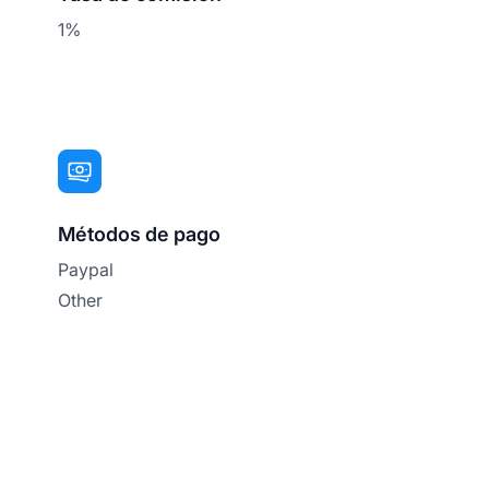
1%
Métodos de pago
Paypal
Other