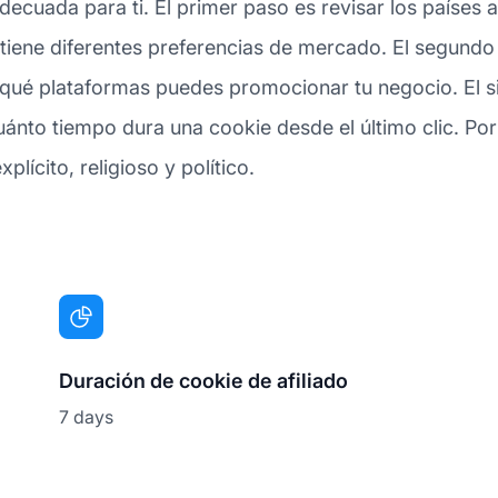
decuada para ti. El primer paso es revisar los países
ene diferentes preferencias de mercado. El segundo d
 qué plataformas puedes promocionar tu negocio. El si
to tiempo dura una cookie desde el último clic. Por ú
ícito, religioso y político.
Duración de cookie de afiliado
7 days