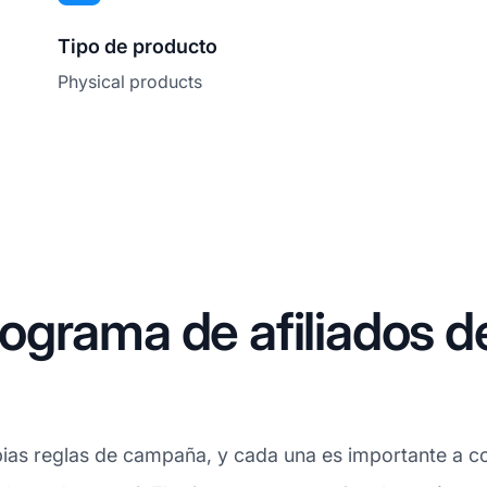
Tipo de producto
Physical products
grama de afiliados d
ias reglas de campaña, y cada una es importante a con