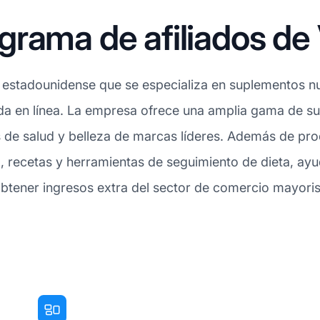
grama de afiliados de
estadounidense que se especializa en suplementos nut
nda en línea. La empresa ofrece una amplia gama de su
s de salud y belleza de marcas líderes. Además de pr
l, recetas y herramientas de seguimiento de dieta, ay
 obtener ingresos extra del sector de comercio mayoris