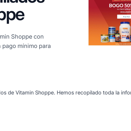
ppe
amin Shoppe con
in pago mínimo para
dos de Vitamin Shoppe. Hemos recopilado toda la infor