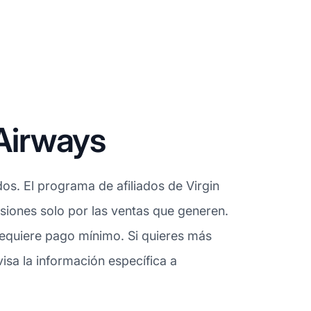
 Airways
os. El programa de afiliados de Virgin
misiones solo por las ventas que generen.
requiere pago mínimo. Si quieres más
isa la información específica a