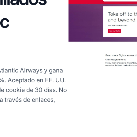
ic
tlantic Airways y gana
2%. Aceptado en EE. UU.
e cookie de 30 días. No
 través de enlaces,