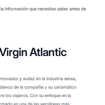
 la información que necesitas saber antes de
irgin Atlantic
innovador y audaz en la industria aérea,
y blanco de la compañía y su carismático
re los viajeros. Con su enfoque en la
formado en una de las aerolíneas más