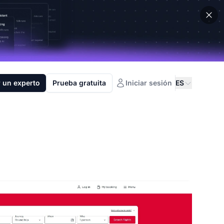
 un experto
Prueba gratuita
Iniciar sesión
ES