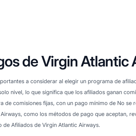
os de Virgin Atlantic
ortantes a considerar al elegir un programa de afiliad
olo nivel, lo que significa que los afiliados ganan co
a de comisiones fijas, con un pago mínimo de No se 
ic Airways, como los métodos de pago que aceptan, rev
de Afiliados de Virgin Atlantic Airways.