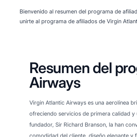
Bienvenido al resumen del programa de afiliad
unirte al programa de afiliados de Virgin Atlan
Resumen del prog
Airways
Virgin Atlantic Airways es una aerolínea b
ofreciendo servicios de primera calidad y 
fundador, Sir Richard Branson, la han conv
comodidad del cliente, diseño elegante y f