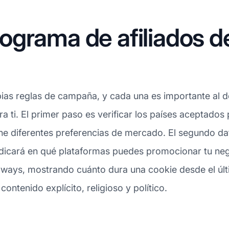
grama de afiliados de 
as reglas de campaña, y cada una es importante al dec
a ti. El primer paso es verificar los países aceptados 
e diferentes preferencias de mercado. El segundo dato
 indicará en qué plataformas puedes promocionar tu ne
irways, mostrando cuánto dura una cookie desde el últi
contenido explícito, religioso y político.