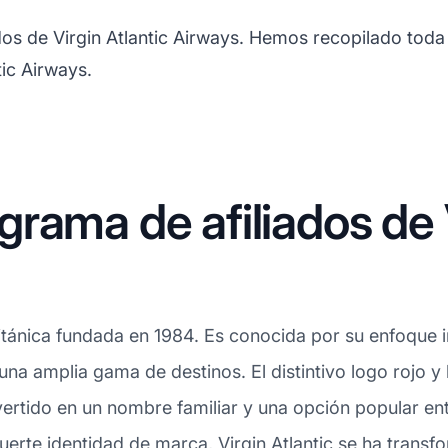
os de Virgin Atlantic Airways. Hemos recopilado toda
tic Airways.
rama de afiliados de V
ritánica fundada en 1984. Es conocida por su enfoque 
una amplia gama de destinos. El distintivo logo rojo 
ertido en un nombre familiar y una opción popular ent
uerte identidad de marca, Virgin Atlantic se ha trans