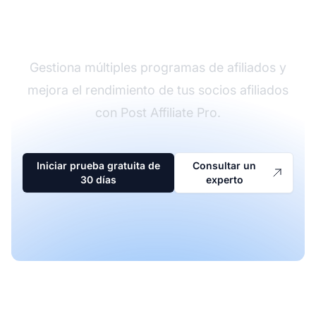
afiliados
Gestiona múltiples programas de afiliados y
mejora el rendimiento de tus socios afiliados
con Post Affiliate Pro.
Iniciar prueba gratuita de
Consultar un
30 días
experto