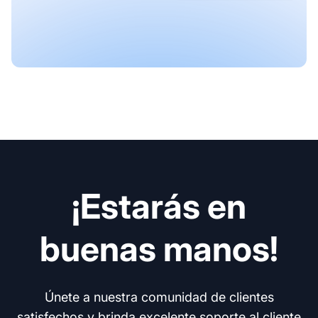
¡Estarás en
buenas manos!
Únete a nuestra comunidad de clientes
satisfechos y brinda excelente soporte al cliente