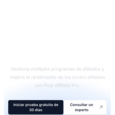
El líder en software de
afiliados
Gestiona múltiples programas de afiliados y
mejora el rendimiento de tus socios afiliados
con Post Affiliate Pro.
Iniciar prueba gratuita de
Consultar un
30 días
experto