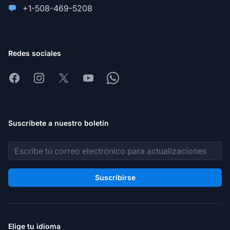
+1-508-469-5208
Redes sociales
Facebook
Instagram
X
Youtube
Whatsapp
Suscríbete a nuestro boletín
Dirección de correo electrónico
Suscribirse
Elige tu idioma