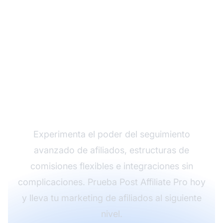
Haz crecer tu
programa de afiliados
con Post Affiliate Pro
Experimenta el poder del seguimiento
avanzado de afiliados, estructuras de
comisiones flexibles e integraciones sin
complicaciones. Prueba Post Affiliate Pro hoy
y lleva tu marketing de afiliados al siguiente
nivel.