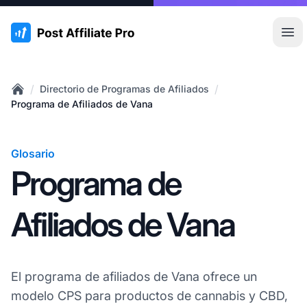
:site.title
Abr
/
/
Directorio de Programas de Afiliados
Home
Programa de Afiliados de Vana
Glosario
Programa de
Afiliados de Vana
El programa de afiliados de Vana ofrece un
modelo CPS para productos de cannabis y CBD,