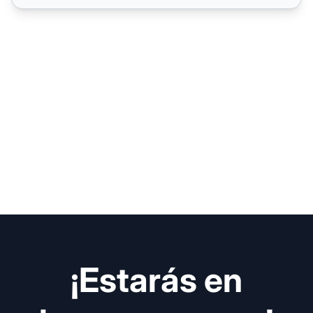
¡Estarás en