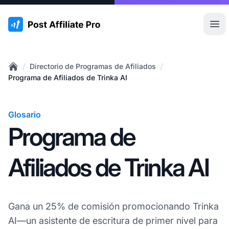
:site.title
Abr
/
/
Directorio de Programas de Afiliados
Home
Programa de Afiliados de Trinka AI
Glosario
Programa de
Afiliados de Trinka AI
Gana un 25% de comisión promocionando Trinka
AI—un asistente de escritura de primer nivel para