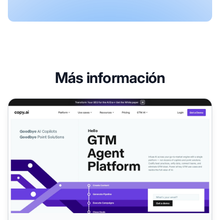
Más información
Programa de Afiliados de Copy.ai