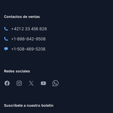
Contactos de ventas
+421 2 33 456 826
+1-888-842-9508
+1-508-469-5208
Redes sociales
Facebook
Instagram
X
Youtube
Whatsapp
Suscríbete a nuestro boletín