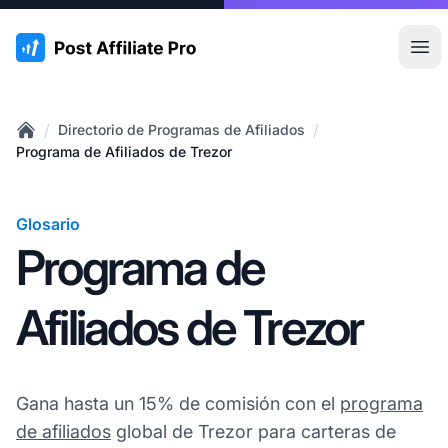
:site.title
Abr
/
/
Directorio de Programas de Afiliados
Home
Programa de Afiliados de Trezor
Glosario
Programa de
Afiliados de Trezor
Gana hasta un 15% de comisión con el
programa
de afiliados
global de Trezor para carteras de