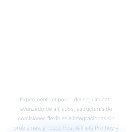
Haz crecer tu
programa de afiliados
con Post Affiliate Pro
Experimenta el poder del seguimiento
avanzado de afiliados, estructuras de
comisiones flexibles e integraciones sin
problemas. ¡Prueba
Post Affiliate Pro
hoy y