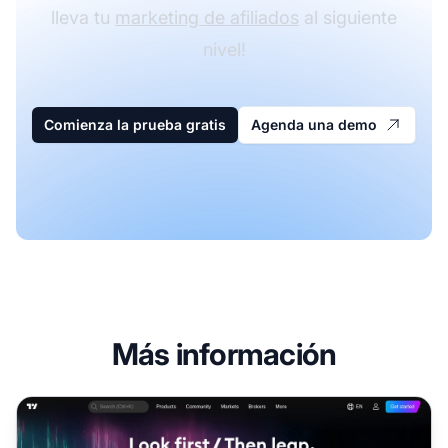
lleva tu
marketing de afiliados
al siguiente
nivel!
Comienza la prueba gratis
Agenda una demo
Más información
Programa de afiliados de TradingView