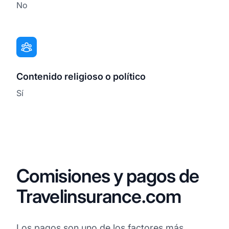
No
Contenido religioso o político
Sí
Comisiones y pagos de
Travelinsurance.com
Los pagos son uno de los factores más