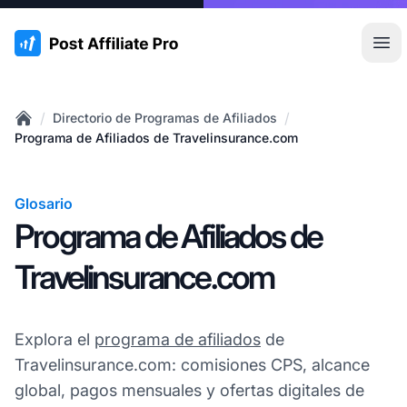
:site.title
Abr
/
/
Directorio de Programas de Afiliados
Home
Programa de Afiliados de Travelinsurance.com
Glosario
Programa de Afiliados de
Travelinsurance.com
Explora el
programa de afiliados
de
Travelinsurance.com: comisiones CPS, alcance
global, pagos mensuales y ofertas digitales de