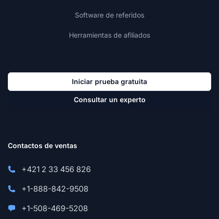
Software de referidos
Herramientas de afiliados
Iniciar prueba gratuita
Consultar un experto
Contactos de ventas
+421 2 33 456 826
+1-888-842-9508
+1-508-469-5208