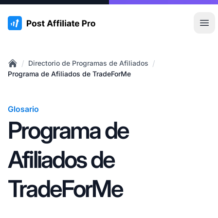
:site.title
Abr
/
/
Directorio de Programas de Afiliados
Home
Programa de Afiliados de TradeForMe
Glosario
Programa de
Afiliados de
TradeForMe