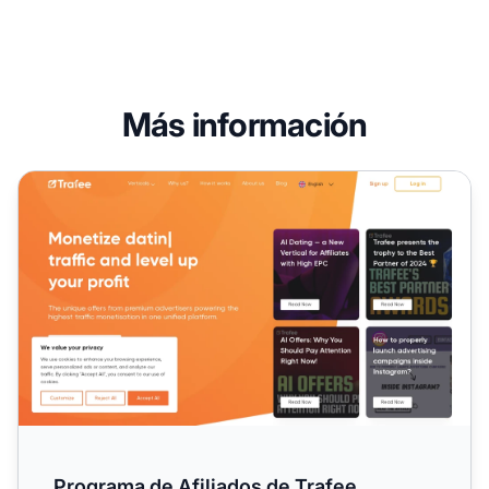
Más información
Programa de Afiliados de Trafee
Programa de Afiliados de Trafee