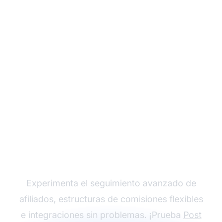
Haz crecer tu
programa de afiliados
con Post Affiliate Pro
Experimenta el seguimiento avanzado de
afiliados, estructuras de comisiones flexibles
e integraciones sin problemas. ¡Prueba
Post