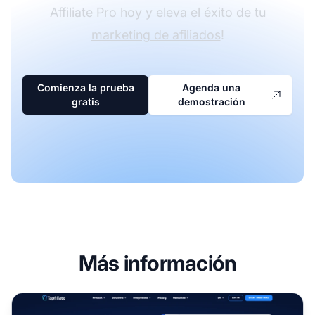
Affiliate Pro
hoy y eleva el éxito de tu
marketing de afiliados
!
Comienza la prueba
Agenda una
gratis
demostración
Más información
Programa de Afiliados de Tapfiliate