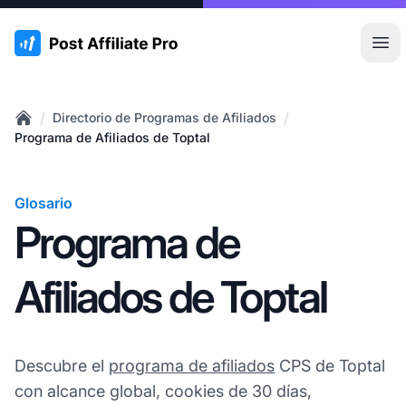
:site.title
Abr
/
/
Directorio de Programas de Afiliados
Home
Programa de Afiliados de Toptal
Glosario
Programa de
Afiliados de Toptal
Descubre el
programa de afiliados
CPS de Toptal
con alcance global, cookies de 30 días,