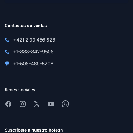
Contactos de ventas
+421 2 33 456 826
+1-888-842-9508
+1-508-469-5208
Redes sociales
Facebook
Instagram
X
Youtube
Whatsapp
Suscríbete a nuestro boletín