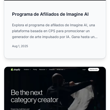
Programa de Afiliados de Imagine AI
Explora el programa de afiliados de Imagine AI, una
plataforma basada en CPS para promocionar un
generador de arte impulsado por IA. Gana hasta un
50% de comisi...
Aug 1, 2025
Programa de Afiliados de Shopify