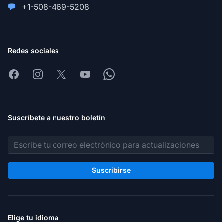
+1-508-469-5208
Redes sociales
Facebook
Instagram
X
Youtube
Whatsapp
Suscríbete a nuestro boletín
Dirección de correo electrónico
Suscribirse
Elige tu idioma