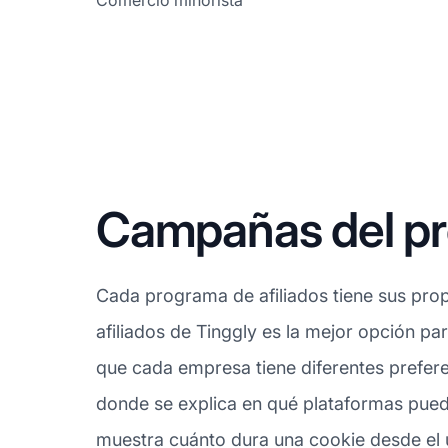
Comercio minorista
Campañas del pro
Cada programa de afiliados tiene sus prop
afiliados de Tinggly es la mejor opción pa
que cada empresa tiene diferentes prefere
donde se explica en qué plataformas puede
muestra cuánto dura una cookie desde el úl