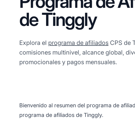
Programa de Afi
de Tinggly
Explora el
programa de afiliados
CPS de Ti
comisiones multinivel, alcance global, di
promocionales y pagos mensuales.
Bienvenido al resumen del programa de afiliad
programa de afiliados de Tinggly.