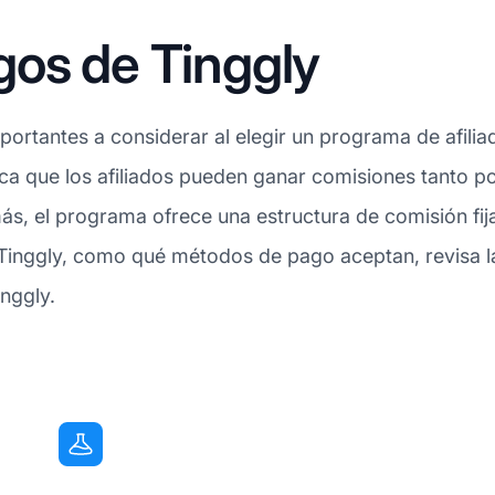
gos de Tinggly
ortantes a considerar al elegir un programa de afilia
ifica que los afiliados pueden ganar comisiones tanto 
ás, el programa ofrece una estructura de comisión fi
Tinggly, como qué métodos de pago aceptan, revisa la
inggly.