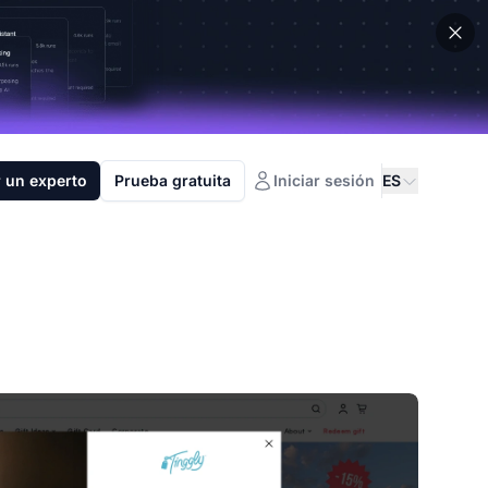
 un experto
Prueba gratuita
Iniciar sesión
ES