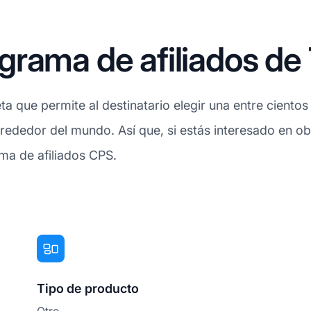
rama de afiliados de 
ta que permite al destinatario elegir una entre ciento
lrededor del mundo. Así que, si estás interesado en o
ama de afiliados CPS.
Tipo de producto