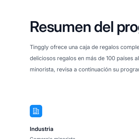
Resumen del prog
Tinggly ofrece una caja de regalos comple
deliciosos regalos en más de 100 países a
minorista, revisa a continuación su progr
Industria