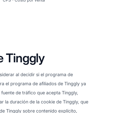
CPS - Costo por venta
e Tinggly
derar al decidir si el programa de
ara el programa de afiliados de Tinggly ya
fuente de tráfico que acepta Tinggly,
r la duración de la cookie de Tinggly, que
 de Tinggly sobre contenido explícito,