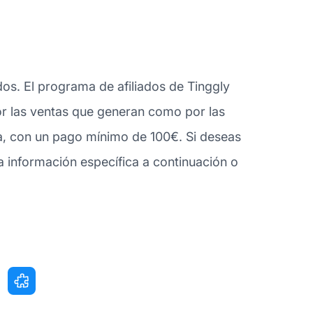
dos. El programa de afiliados de Tinggly
por las ventas que generan como por las
ja, con un pago mínimo de 100€. Si deseas
 información específica a continuación o