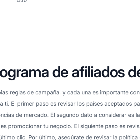
Otro
grama de afiliados d
ias reglas de campaña, y cada una es importante consi
ra ti. El primer paso es revisar los países aceptados p
ncias de mercado. El segundo dato a considerar es la 
s promocionar tu negocio. El siguiente paso es revisa
timo clic. Por último, asegúrate de revisar la política