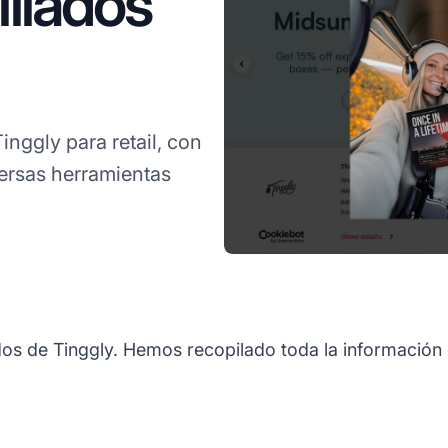
liados
nggly para retail, con
versas herramientas
os de Tinggly. Hemos recopilado toda la información q