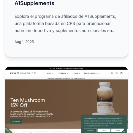
A1Supplements
Explora el programa de afiliados de A1Supplements,
una plataforma basada en CPS para promocionar
nutrición deportiva y suplementos nutricionales en
todo el mund...
Aug 1, 2025
Programa de Afiliados EcoNugenics