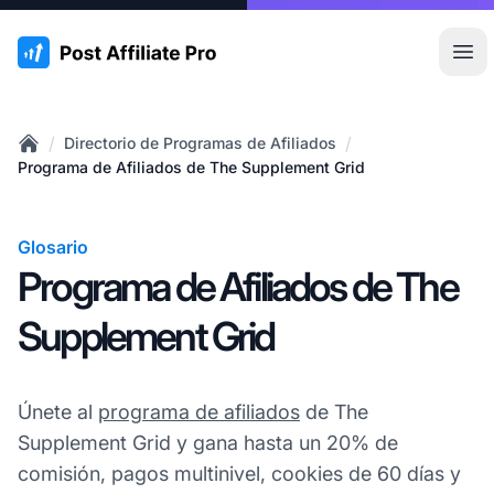
:site.title
Abr
/
/
Directorio de Programas de Afiliados
Home
Programa de Afiliados de The Supplement Grid
Glosario
Programa de Afiliados de The
Supplement Grid
Únete al
programa de afiliados
de The
Supplement Grid y gana hasta un 20% de
comisión, pagos multinivel, cookies de 60 días y