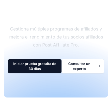
El líder en software
de afiliados
Gestiona múltiples programas de afiliados y
mejora el rendimiento de tus socios afiliados
con Post Affiliate Pro.
Iniciar prueba gratuita de
Consultar un
30 días
experto