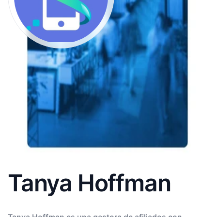
Tanya Hoffman
Tanya Hoffman es una gestora de afiliados con