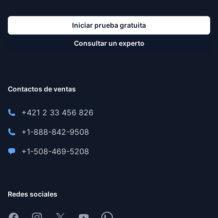
Iniciar prueba gratuita
Consultar un experto
Contactos de ventas
+421 2 33 456 826
+1-888-842-9508
+1-508-469-5208
Redes sociales
Facebook
Instagram
X
Youtube
Whatsapp