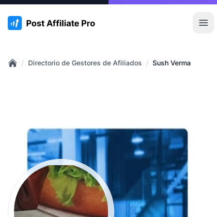
:site.title
Abr
/
/
Directorio de Gestores de Afiliados
Sush Verma
Home