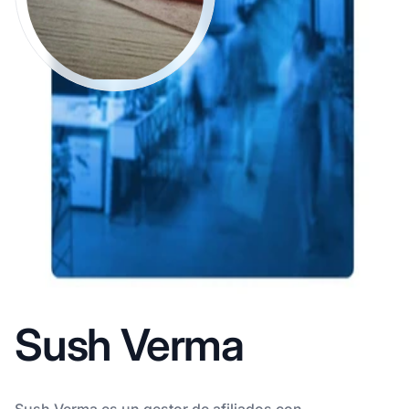
Sush Verma
Sush Verma es un gestor de afiliados con