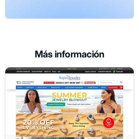
Más información
Programa de Afiliados de SuperJeweler