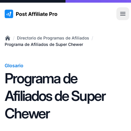
:site.title
Abr
/
/
Directorio de Programas de Afiliados
Home
Programa de Afiliados de Super Chewer
Glosario
Programa de
Afiliados de Super
Chewer