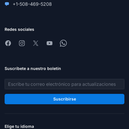
+1-508-469-5208
Redes sociales
Facebook
Instagram
X
Youtube
Whatsapp
Suscríbete a nuestro boletín
Dirección de correo electrónico
Suscribirse
Elige tu idioma