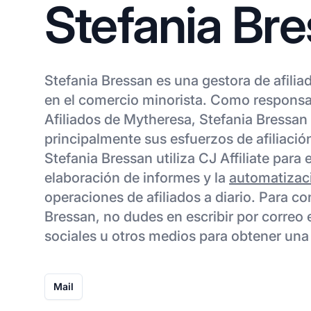
Stefania Br
Stefania Bressan es una gestora de afilia
en el comercio minorista. Como responsa
Afiliados de Mytheresa, Stefania Bressan
principalmente sus esfuerzos de afiliació
Stefania Bressan utiliza CJ Affiliate para 
elaboración de informes y la
automatizac
operaciones de afiliados a diario. Para c
Bressan, no dudes en escribir por correo 
sociales u otros medios para obtener una
Mail