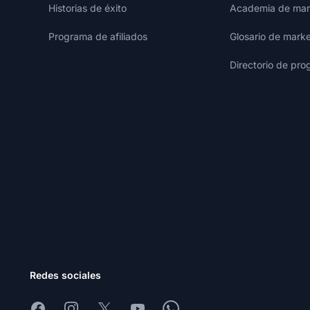
Historias de éxito
Academia de mark
Programa de afiliados
Glosario de marke
Directorio de pro
Redes sociales
Facebook
Instagram
X
Youtube
Whatsapp