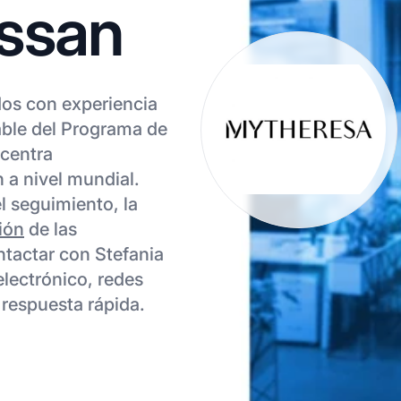
essan
dos con experiencia
ble del Programa de
 centra
n a nivel mundial.
el seguimiento, la
ión
de las
ontactar con Stefania
electrónico, redes
 respuesta rápida.