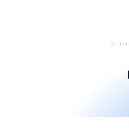
El lí
Gestion