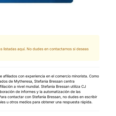
s listadas aquí. No dudes en contactarnos si deseas
e afiliados con experiencia en el comercio minorista. Como
iados de Mytheresa, Stefania Bressan centra
liación a nivel mundial. Stefania Bressan utiliza CJ
laboración de informes y la automatización de las
 Para contactar con Stefania Bressan, no dudes en escribir
iales u otros medios para obtener una respuesta rápida.