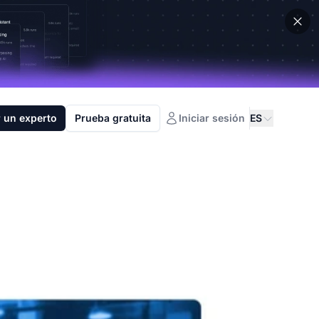
 un experto
Prueba gratuita
Iniciar sesión
ES