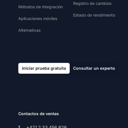
Registro de cambios
Métodos de integración
Estado de rendimiento
Aplicaciones móviles
Alternativas
Iniciar prueba gratuita
Consultar un experto
Contactos de ventas
+421 2 33 456 826