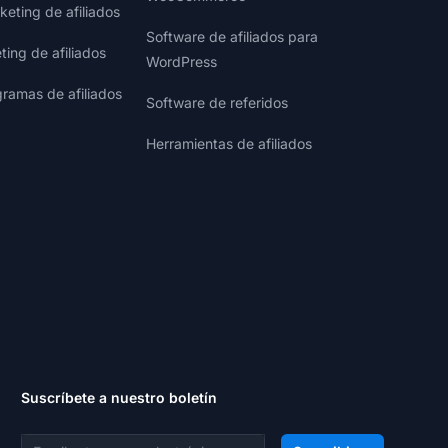
eting de afiliados
Software de afiliados para
ting de afiliados
WordPress
gramas de afiliados
Software de referidos
Herramientas de afiliados
Suscríbete a nuestro boletín
Dirección de correo electrónico