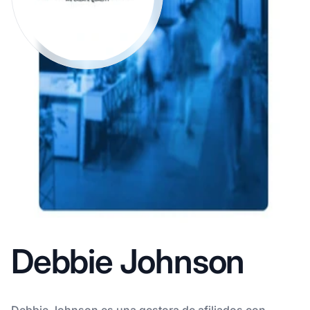
Debbie Johnson
Debbie Johnson es una gestora de afiliados con