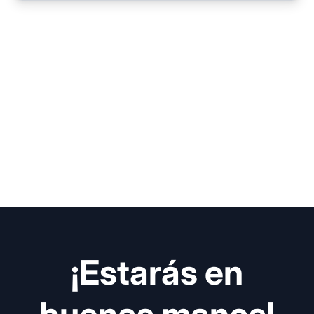
¡Estarás en