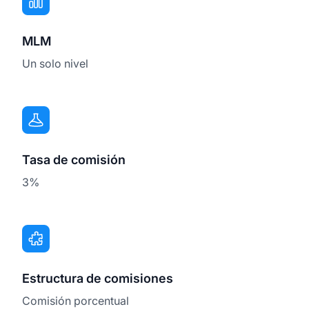
MLM
Un solo nivel
Tasa de comisión
3%
Estructura de comisiones
Comisión porcentual