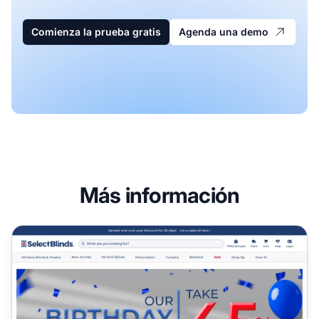
Comienza la prueba gratis
Agenda una demo
Más información
Programa de Afiliados de SelectBlinds