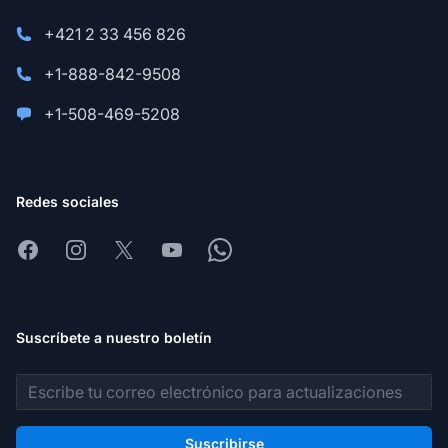
+421 2 33 456 826
+1-888-842-9508
+1-508-469-5208
Redes sociales
Facebook
Instagram
X
Youtube
Whatsapp
Suscríbete a nuestro boletín
Dirección de correo electrónico
Suscribirse