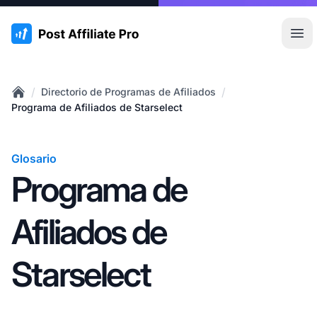
:site.title
Abr
/
/
Directorio de Programas de Afiliados
Home
Programa de Afiliados de Starselect
Glosario
Programa de
Afiliados de
Starselect