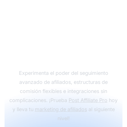
Haz crecer tu
programa de afiliados
con Post Affiliate Pro
Experimenta el poder del seguimiento
avanzado de afiliados, estructuras de
comisión flexibles e integraciones sin
complicaciones. ¡Prueba
Post Affiliate Pro
hoy
y lleva tu
marketing de afiliados
al siguiente
nivel!