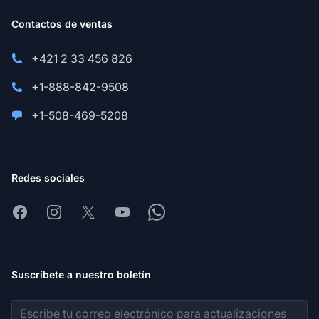
Contactos de ventas
+421 2 33 456 826
+1-888-842-9508
+1-508-469-5208
Redes sociales
Facebook
Instagram
X
Youtube
Whatsapp
Suscríbete a nuestro boletín
Dirección de correo electrónico