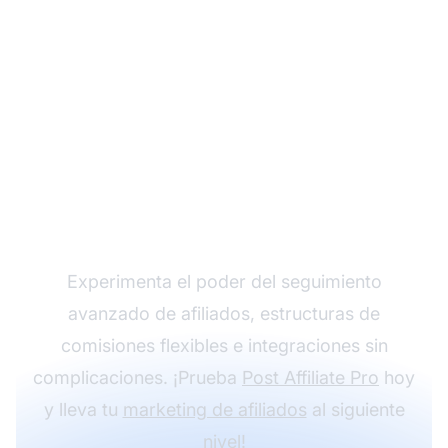
Haz crecer tu
programa de afiliados
con Post Affiliate Pro
Experimenta el poder del seguimiento
avanzado de afiliados, estructuras de
comisiones flexibles e integraciones sin
complicaciones. ¡Prueba
Post Affiliate Pro
hoy
y lleva tu
marketing de afiliados
al siguiente
nivel!