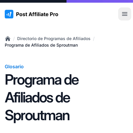
:site.title
Abr
/
/
Directorio de Programas de Afiliados
Home
Programa de Afiliados de Sproutman
Glosario
Programa de
Afiliados de
Sproutman