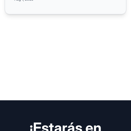
¡Estarás en