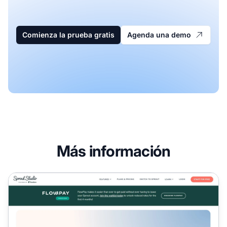
Comienza la prueba gratis
Agenda una demo
Más información
Programa de Afiliados de Sprout Studio