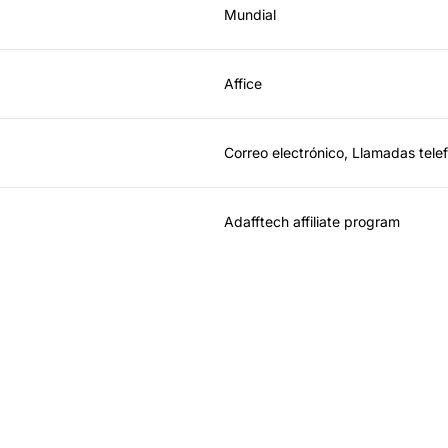
Mundial
Affice
Correo electrónico, Llamadas tele
Adafftech affiliate program