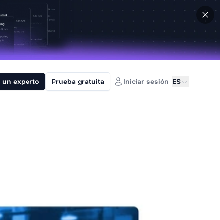
 un experto
Prueba gratuita
Iniciar sesión
ES