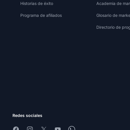
Historias de éxito
Academia de mark
Programa de afiliados
Glosario de marke
Directorio de pro
Redes sociales
Facebook
Instagram
X
Youtube
Whatsapp