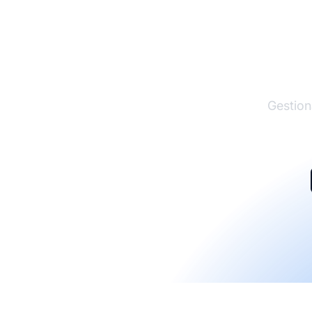
El lí
Gestion