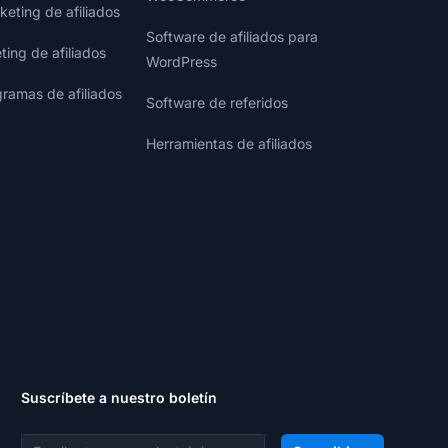
eting de afiliados
Software de afiliados para
ting de afiliados
WordPress
gramas de afiliados
Software de referidos
Herramientas de afiliados
Suscríbete a nuestro boletín
Dirección de correo electrónico