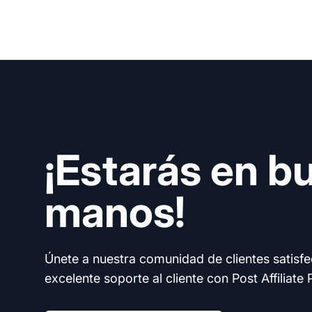
¡Estarás en b
manos!
Únete a nuestra comunidad de clientes satisf
excelente soporte al cliente con Post Affiliate 