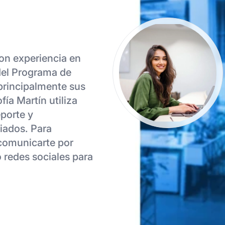
con experiencia en
del Programa de
 principalmente sus
fía Martín utiliza
eporte y
liados. Para
 comunicarte por
o redes sociales para