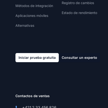
Registro de cambios
Métodos de integración
Estado de rendimiento
Aplicaciones móviles
Alternativas
Iniciar prueba gratuita
Consultar un experto
Contactos de ventas
+421 2 33 456 826