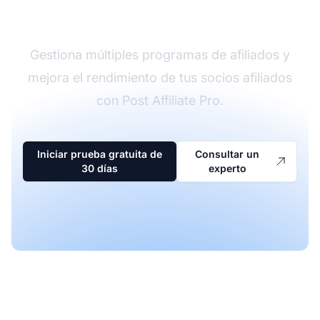
afiliados
Gestiona múltiples programas de afiliados y
mejora el rendimiento de tus socios afiliados
con Post Affiliate Pro.
Iniciar prueba gratuita de
Consultar un
30 días
experto