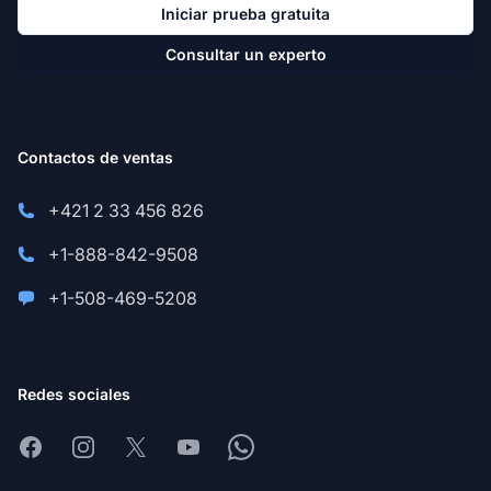
Iniciar prueba gratuita
Consultar un experto
Contactos de ventas
+421 2 33 456 826
+1-888-842-9508
+1-508-469-5208
Redes sociales
Facebook
Instagram
X
Youtube
Whatsapp