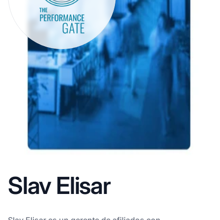
Slav Elisar
Slav Elisar es un gerente de afiliados con