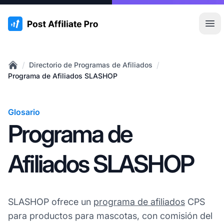
:site.title
Abr
/
/
Directorio de Programas de Afiliados
Home
Programa de Afiliados SLASHOP
Glosario
Programa de
Afiliados SLASHOP
SLASHOP ofrece un
programa de afiliados
CPS
para productos para mascotas, con comisión del