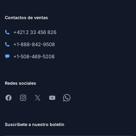
Contactos de ventas
+421 2 33 456 826
+1-888-842-9508
+1-508-469-5208
Redes sociales
Facebook
Instagram
X
Youtube
Whatsapp
Suscríbete a nuestro boletín