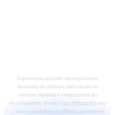
Haz crecer tu
programa de afiliados
con Post Affiliate Pro
Experimenta el poder del seguimiento
avanzado de afiliados, estructuras de
comisión flexibles e integraciones sin
inconvenientes. ¡Prueba
Post Affiliate Pro
hoy
y lleva tu
marketing de afiliados
al siguiente