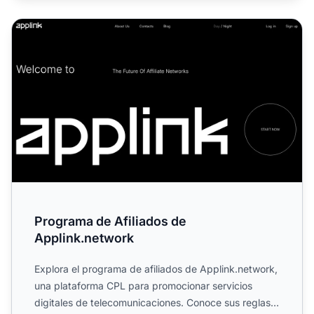
Programa de Afiliados de Applink.network
Programa de Afiliados de
Applink.network
Explora el programa de afiliados de Applink.network,
una plataforma CPL para promocionar servicios
digitales de telecomunicaciones. Conoce sus reglas