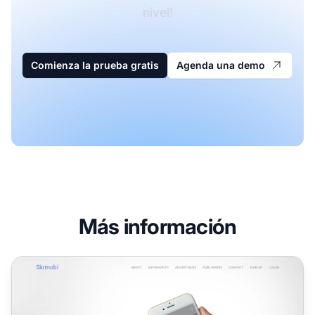
nivel!
Comienza la prueba gratis
Agenda una demo
Más información
Programa de Afiliados de Skrmobi