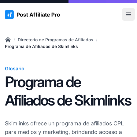
:site.title
Abr
/
/
Directorio de Programas de Afiliados
Home
Programa de Afiliados de Skimlinks
Glosario
Programa de
Afiliados de Skimlinks
Skimlinks ofrece un
programa de afiliados
CPL
para medios y marketing, brindando acceso a