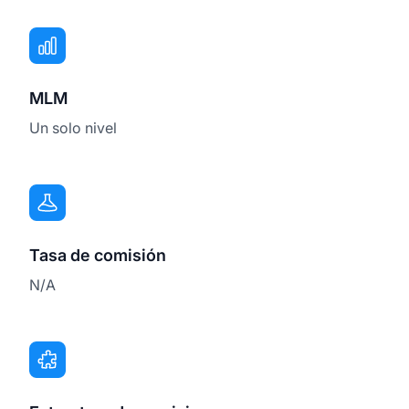
MLM
Un solo nivel
Tasa de comisión
N/A