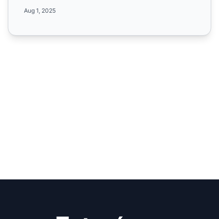
de campaña...
Aug 1, 2025