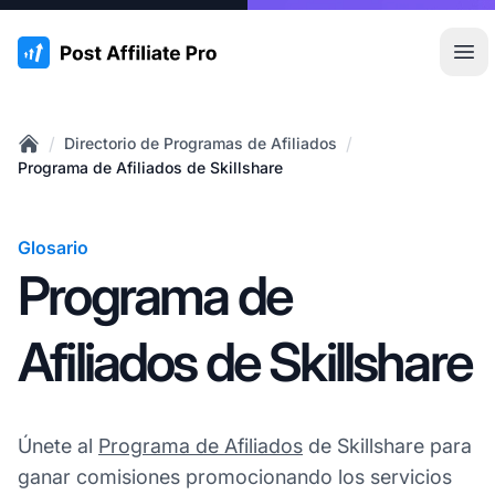
:site.title
Abr
/
/
Directorio de Programas de Afiliados
Home
Programa de Afiliados de Skillshare
Glosario
Programa de
Afiliados de Skillshare
Únete al
Programa de Afiliados
de Skillshare para
ganar comisiones promocionando los servicios