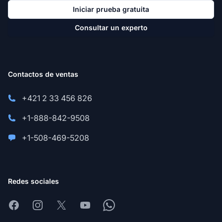
Iniciar prueba gratuita
Consultar un experto
Contactos de ventas
+421 2 33 456 826
+1-888-842-9508
+1-508-469-5208
Redes sociales
Facebook
Instagram
X
Youtube
Whatsapp