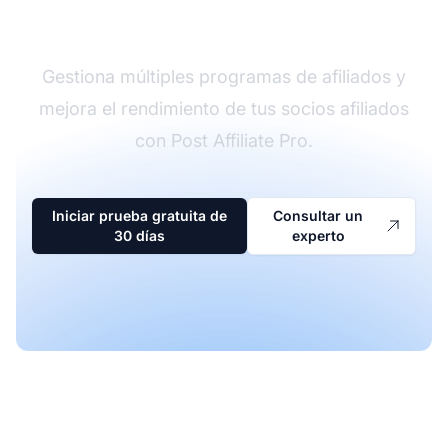
afiliados
Gestiona múltiples programas de afiliados y
mejora el rendimiento de tus socios afiliados
con Post Affiliate Pro.
Iniciar prueba gratuita de
Consultar un
30 días
experto