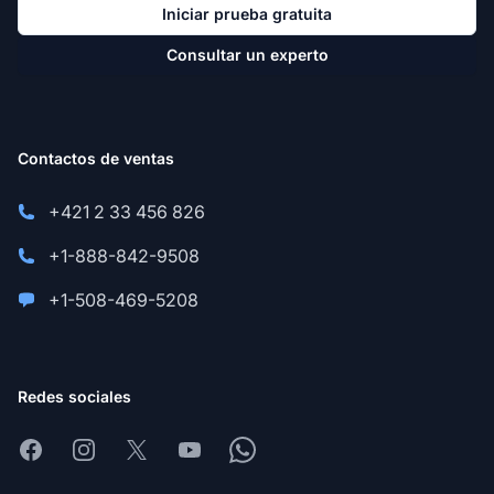
Iniciar prueba gratuita
Consultar un experto
Contactos de ventas
+421 2 33 456 826
+1-888-842-9508
+1-508-469-5208
Redes sociales
Facebook
Instagram
X
Youtube
Whatsapp