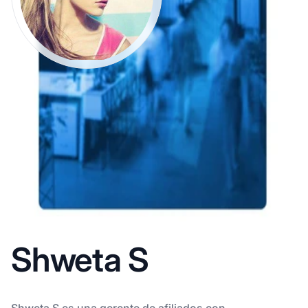
Shweta S
Shweta S es una gerente de afiliados con