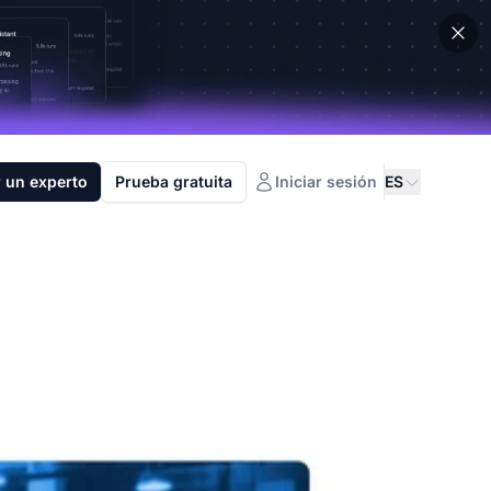
 un experto
Prueba gratuita
Iniciar sesión
ES