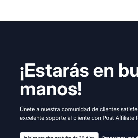
¡Estarás en b
manos!
Únete a nuestra comunidad de clientes satisf
excelente soporte al cliente con Post Affiliate 
Iniciar prueba gratuita de 30 días
Programar una 