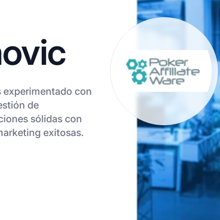
ovic
os experimentado con
estión de
ciones sólidas con
marketing exitosas.