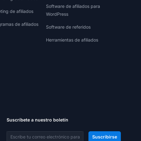
Software de afiliados para
ting de afiliados
WordPress
gramas de afiliados
Software de referidos
Herramientas de afiliados
Suscríbete a nuestro boletín
Dirección de correo electrónico
Suscribirse