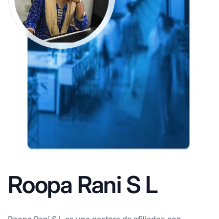
Roopa Rani S L
Roopa Rani S L es una gestora de afiliados con