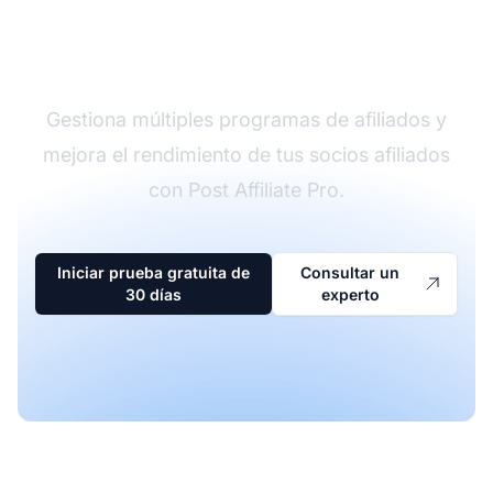
El líder en software de
afiliados
Gestiona múltiples programas de afiliados y
mejora el rendimiento de tus socios afiliados
con Post Affiliate Pro.
Iniciar prueba gratuita de
Consultar un
30 días
experto