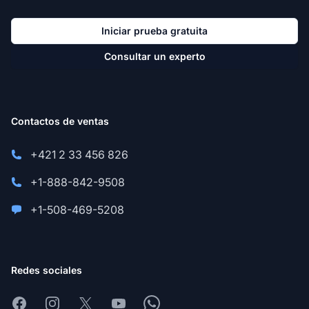
Iniciar prueba gratuita
Consultar un experto
Contactos de ventas
+421 2 33 456 826
+1-888-842-9508
+1-508-469-5208
Redes sociales
Facebook
Instagram
X
Youtube
Whatsapp