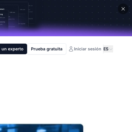
 un experto
Prueba gratuita
Iniciar sesión
ES