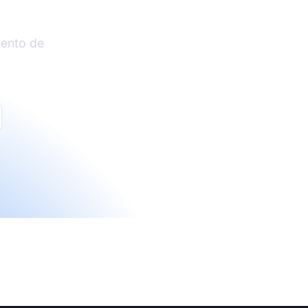
iento de