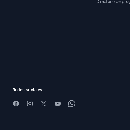
Directorio de pro
Redes sociales
Facebook
Instagram
X
Youtube
Whatsapp