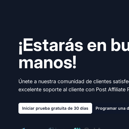
¡Estarás en b
manos!
Únete a nuestra comunidad de clientes satisf
excelente soporte al cliente con Post Affiliate 
Iniciar prueba gratuita de 30 días
Programar una 