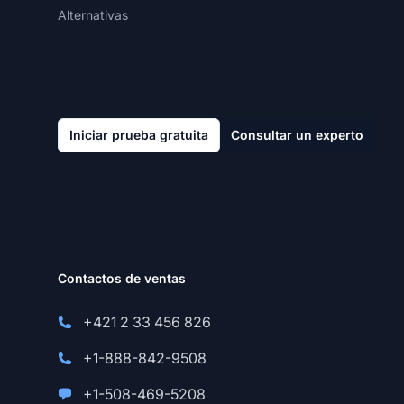
Alternativas
Iniciar prueba gratuita
Consultar un experto
Contactos de ventas
+421 2 33 456 826
+1-888-842-9508
+1-508-469-5208