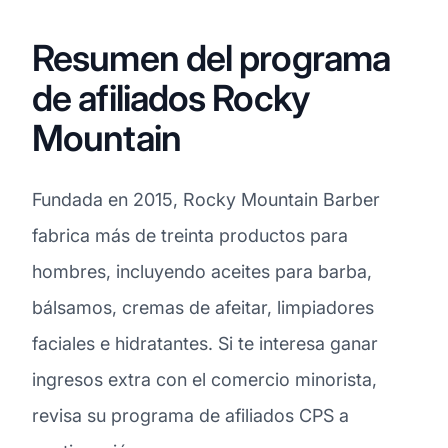
Resumen del programa
de afiliados Rocky
Mountain
Fundada en 2015, Rocky Mountain Barber
fabrica más de treinta productos para
hombres, incluyendo aceites para barba,
bálsamos, cremas de afeitar, limpiadores
faciales e hidratantes. Si te interesa ganar
ingresos extra con el comercio minorista,
revisa su programa de afiliados CPS a