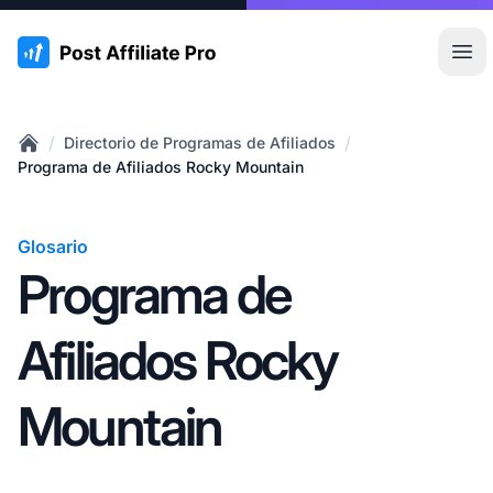
:site.title
Abr
/
/
Directorio de Programas de Afiliados
Home
Programa de Afiliados Rocky Mountain
Glosario
Programa de
Afiliados Rocky
Mountain