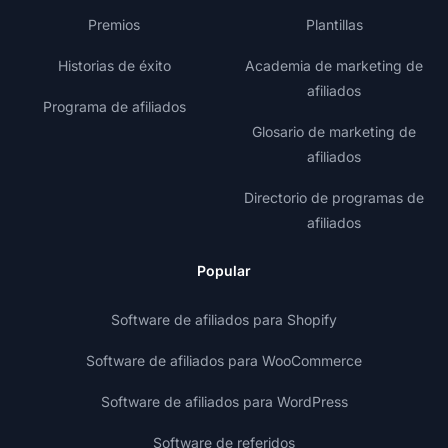
Premios
Plantillas
Historias de éxito
Academia de marketing de
afiliados
Programa de afiliados
Glosario de marketing de
afiliados
Directorio de programas de
afiliados
Popular
Software de afiliados para Shopify
Software de afiliados para WooCommerce
Software de afiliados para WordPress
Software de referidos