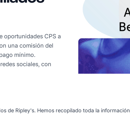
ce oportunidades CPS a
con una comisión del
 pago mínimo.
redes sociales, con
os de Ripley's. Hemos recopilado toda la información 