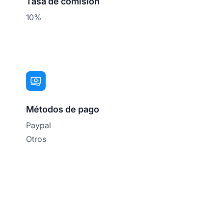
Tasa de comisión
10%
Métodos de pago
Paypal
Otros