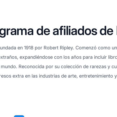
rama de afiliados de 
 fundada en 1918 por Robert Ripley. Comenzó como una
xtraños, expandiéndose con los años para incluir lib
 mundo. Reconocida por su colección de rarezas y cur
gresos extra en las industrias de arte, entretenimiento