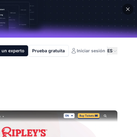
 un experto
Prueba gratuita
Iniciar sesión
ES