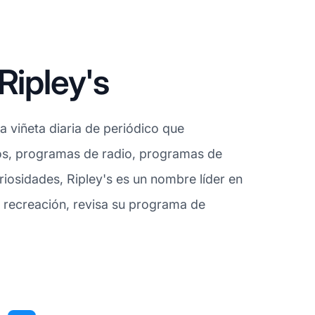
Ripley's
 viñeta diaria de periódico que
ros, programas de radio, programas de
iosidades, Ripley's es un nombre líder en
 y recreación, revisa su programa de