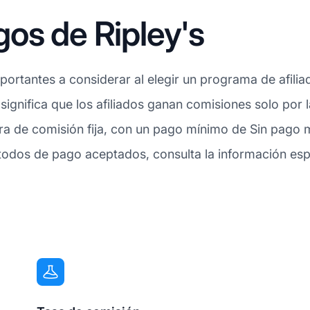
os de Ripley's
ortantes a considerar al elegir un programa de afiliad
 significa que los afiliados ganan comisiones solo por
ra de comisión fija, con un pago mínimo de Sin pago 
odos de pago aceptados, consulta la información espe