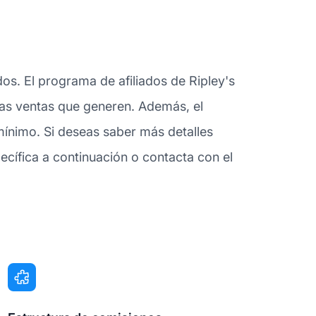
os. El programa de afiliados de Ripley's
 las ventas que generen. Además, el
mínimo. Si deseas saber más detalles
cífica a continuación o contacta con el