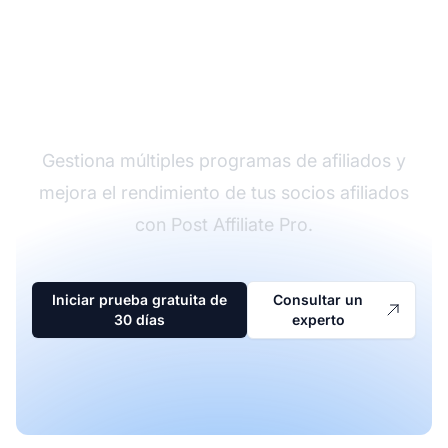
El líder en software de
afiliados
Gestiona múltiples programas de afiliados y
mejora el rendimiento de tus socios afiliados
con Post Affiliate Pro.
Iniciar prueba gratuita de
Consultar un
30 días
experto