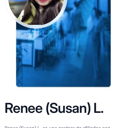
Renee (Susan) L.
Renee (Susan) L. es una gestora de afiliados con