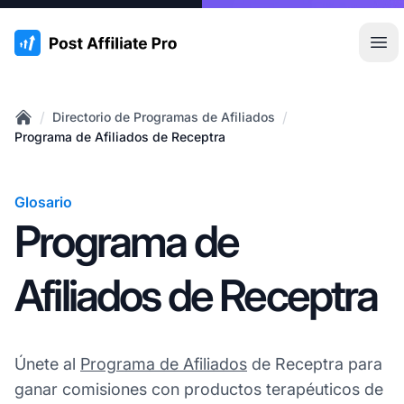
:site.title
Abr
/
/
Directorio de Programas de Afiliados
Home
Programa de Afiliados de Receptra
Glosario
Programa de
Afiliados de Receptra
Únete al
Programa de Afiliados
de Receptra para
ganar comisiones con productos terapéuticos de