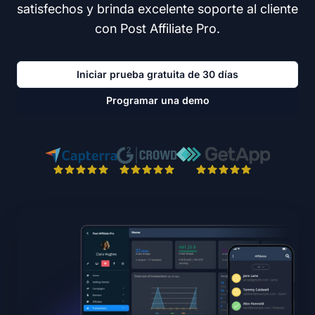
satisfechos y brinda excelente soporte al cliente
con Post Affiliate Pro.
Iniciar prueba gratuita de 30 días
Programar una demo