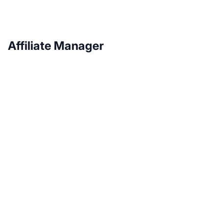
Affiliate Manager
Haz crecer tu