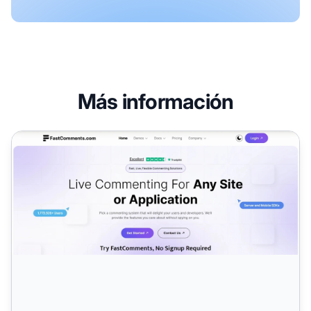
Más información
Programa de Afiliados de FastComments