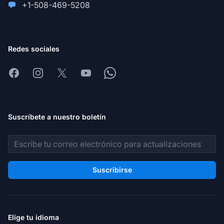
+1-508-469-5208
Redes sociales
Facebook
Instagram
X
Youtube
Whatsapp
Suscríbete a nuestro boletín
Dirección de correo electrónico
Suscribirse
Elige tu idioma