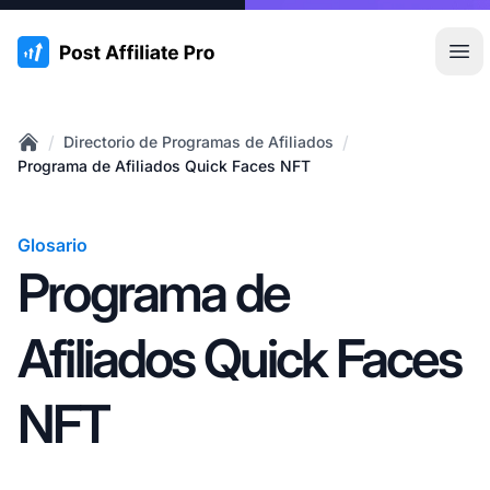
:site.title
Abr
/
/
Directorio de Programas de Afiliados
Home
Programa de Afiliados Quick Faces NFT
Glosario
Programa de
Afiliados Quick Faces
NFT