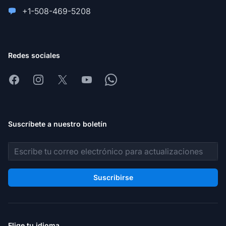
+1-508-469-5208
Redes sociales
Facebook
Instagram
X
Youtube
Whatsapp
Suscríbete a nuestro boletín
Dirección de correo electrónico
Suscribirse
Elige tu idioma