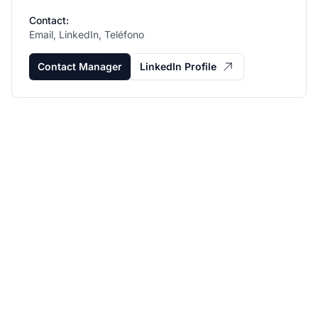
Contact:
Email, LinkedIn, Teléfono
Contact Manager
LinkedIn Profile
Haz crecer tu