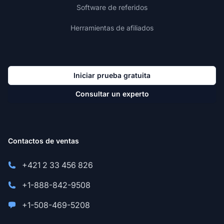
Software de referidos
Herramientas de afiliados
Iniciar prueba gratuita
Consultar un experto
Contactos de ventas
+421 2 33 456 826
+1-888-842-9508
+1-508-469-5208