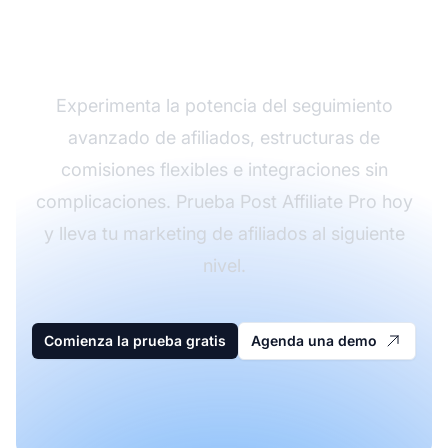
programa de afiliados
con Post Affiliate Pro
Experimenta la potencia del seguimiento
avanzado de afiliados, estructuras de
comisiones flexibles e integraciones sin
complicaciones. Prueba Post Affiliate Pro hoy
y lleva tu marketing de afiliados al siguiente
nivel.
Comienza la prueba gratis
Agenda una demo