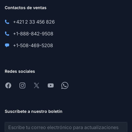
Contactos de ventas
+421 2 33 456 826
+1-888-842-9508
+1-508-469-5208
Redes sociales
Facebook
Instagram
X
Youtube
Whatsapp
Suscríbete a nuestro boletín
Dirección de correo electrónico