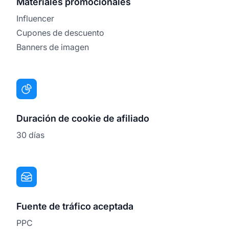
Materiales promocionales
Influencer
Cupones de descuento
Banners de imagen
Duración de cookie de afiliado
30 días
Fuente de tráfico aceptada
PPC