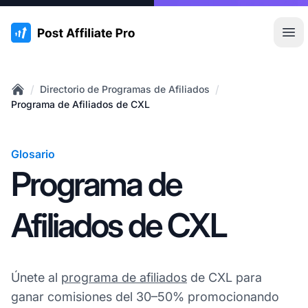
:site.title
Abr
/
/
Directorio de Programas de Afiliados
Home
Programa de Afiliados de CXL
Glosario
Programa de
Afiliados de CXL
Únete al
programa de afiliados
de CXL para
ganar comisiones del 30–50% promocionando