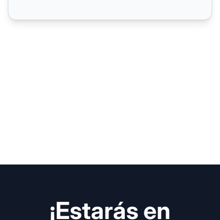
¡Estarás en