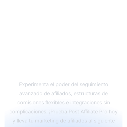
Haz crecer tu
programa de afiliados
con Post Affiliate Pro
Experimenta el poder del seguimiento
avanzado de afiliados, estructuras de
comisiones flexibles e integraciones sin
complicaciones. ¡Prueba Post Affiliate Pro hoy
y lleva tu marketing de afiliados al siguiente