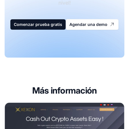
nivel!
Comenzar prueba gratis
Agendar una demo
Más información
Programa de Afiliados de Xexon