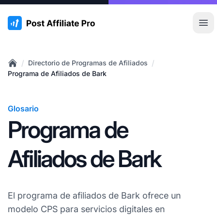
:site.title
Abr
/
/
Directorio de Programas de Afiliados
Home
Programa de Afiliados de Bark
Glosario
Programa de
Afiliados de Bark
El programa de afiliados de Bark ofrece un
modelo CPS para servicios digitales en