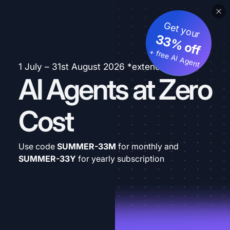
Get your
33% off
+ free AI Agent
1 July – 31st August 2026 *extended
AI Agents at Zero
Cost
Use code
SUMMER-33M
for monthly and
SUMMER-33Y
for yearly subscription