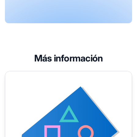
Más información
Programa de Afiliados de PS Deals