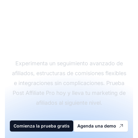
Haz crecer tu
programa de afiliados
con Post Affiliate Pro
Experimenta un seguimiento avanzado de
afiliados, estructuras de comisiones flexibles
e integraciones sin complicaciones. Prueba
Post Affiliate Pro hoy y lleva tu marketing de
afiliados al siguiente nivel.
Comienza la prueba gratis
Agenda una demo