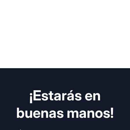
¡Estarás en
buenas manos!