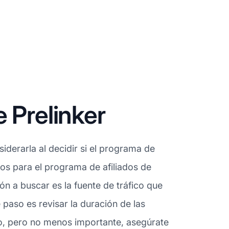
 Prelinker
derarla al decidir si el programa de
dos para el programa de afiliados de
n a buscar es la fuente de tráfico que
 paso es revisar la duración de las
mo, pero no menos importante, asegúrate