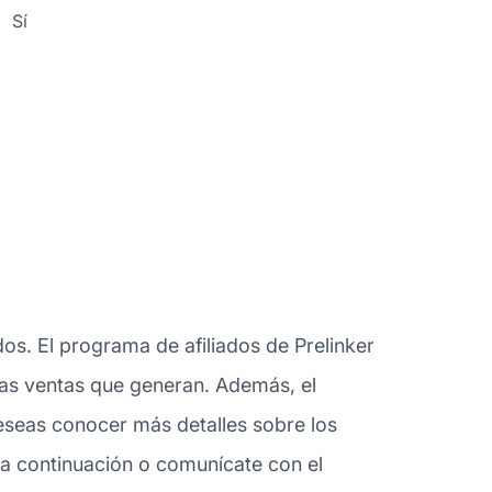
Sí
os. El programa de afiliados de Prelinker
 las ventas que generan. Además, el
deseas conocer más detalles sobre los
 a continuación o comunícate con el