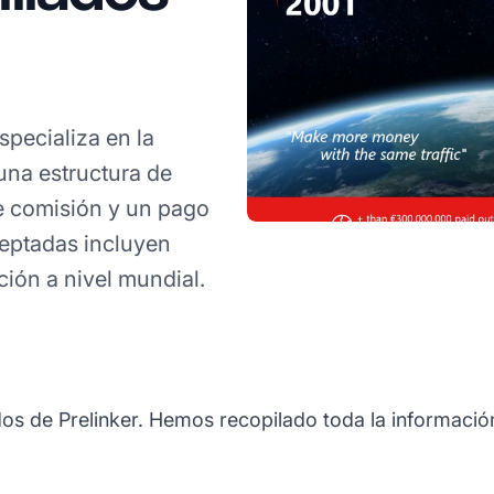
specializa en la
 una estructura de
e comisión y un pago
ceptadas incluyen
ción a nivel mundial.
os de Prelinker. Hemos recopilado toda la información