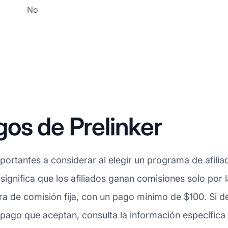
No
os de Prelinker
ortantes a considerar al elegir un programa de afiliad
 significa que los afiliados ganan comisiones solo por
ra de comisión fija, con un pago mínimo de $100. Si 
pago que aceptan, consulta la información específica