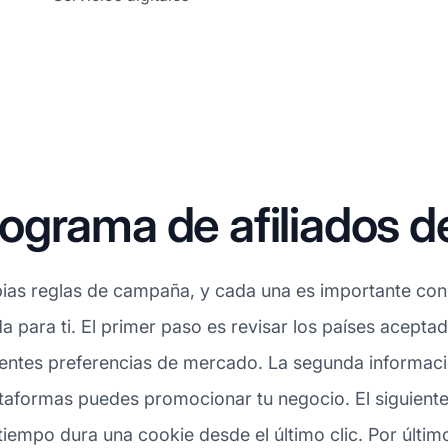
grama de afiliados de
ias reglas de campaña, y cada una es importante consi
da para ti. El primer paso es revisar los países acepta
rentes preferencias de mercado. La segunda informació
ataformas puedes promocionar tu negocio. El siguiente
tiempo dura una cookie desde el último clic. Por últi