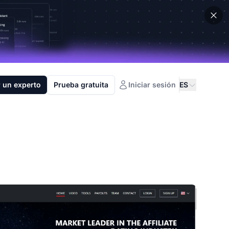
 un experto
Prueba gratuita
Iniciar sesión
ES