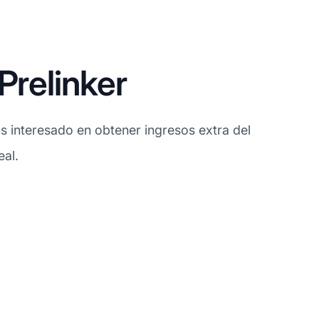
Prelinker
tás interesado en obtener ingresos extra del
eal.