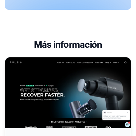
Más información
Programa de Afiliados Pulsio