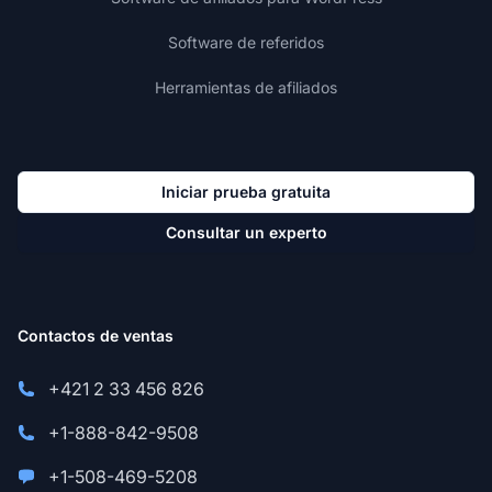
Software de referidos
Herramientas de afiliados
Iniciar prueba gratuita
Consultar un experto
Contactos de ventas
+421 2 33 456 826
+1-888-842-9508
+1-508-469-5208