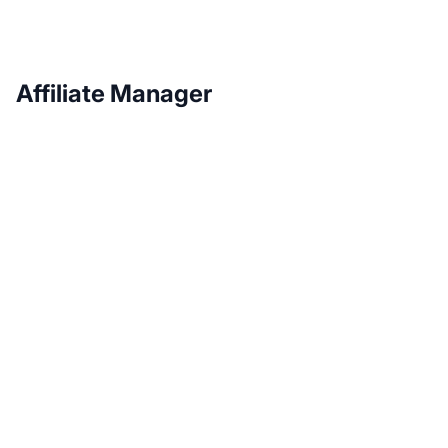
Affiliate Manager
Haz crecer tu