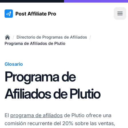
:site.title
Abr
/
/
Directorio de Programas de Afiliados
Home
Programa de Afiliados de Plutio
Glosario
Programa de
Afiliados de Plutio
El
programa de afiliados
de Plutio ofrece una
comisión recurrente del 20% sobre las ventas,