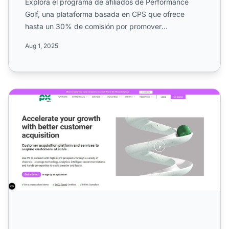
Explora el programa de afiliados de Performance
Golf, una plataforma basada en CPS que ofrece
hasta un 30% de comisión por promover
entrenamientos en video, pal...
Aug 1, 2025
Programa de Afiliados PX