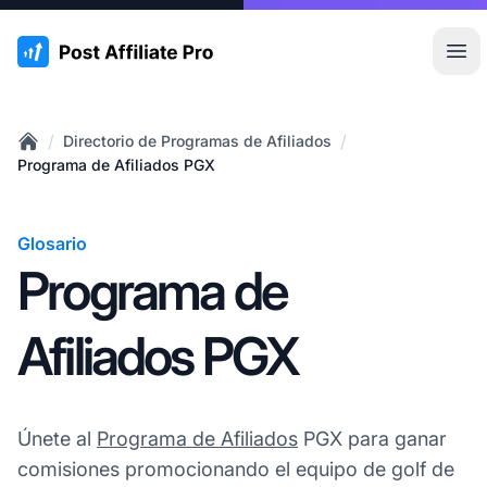
:site.title
Abr
/
/
Directorio de Programas de Afiliados
Home
Programa de Afiliados PGX
Glosario
Programa de
Afiliados PGX
Únete al
Programa de Afiliados
PGX para ganar
comisiones promocionando el equipo de golf de