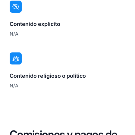
Contenido explícito
N/A
Contenido religioso o político
N/A
Comisiones y pagos de