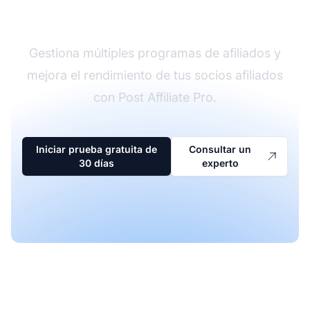
afiliados
Gestiona múltiples programas de afiliados y
mejora el rendimiento de tus socios afiliados
con Post Affiliate Pro.
Iniciar prueba gratuita de
Consultar un
30 días
experto