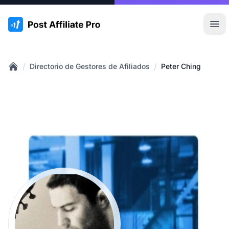
:site.title
Abr
/
/
Directorio de Gestores de Afiliados
Peter Ching
Home