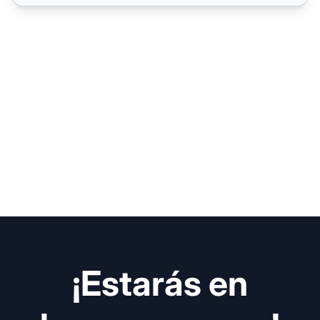
¡Estarás en