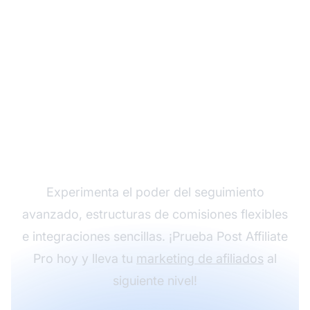
Haz crecer tu
programa de afiliados
con Post Affiliate Pro
Experimenta el poder del seguimiento
avanzado, estructuras de comisiones flexibles
e integraciones sencillas. ¡Prueba Post Affiliate
Pro hoy y lleva tu
marketing de afiliados
al
siguiente nivel!