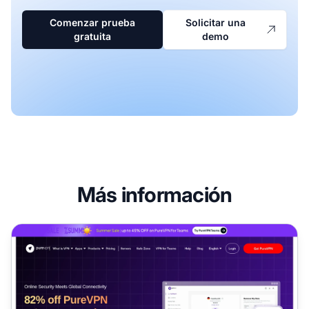
Comenzar prueba
Solicitar una
gratuita
demo
Más información
Programa de Afiliados de PureVPN