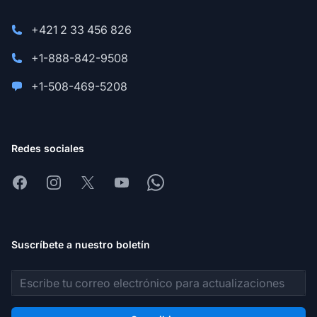
+421 2 33 456 826
+1-888-842-9508
+1-508-469-5208
Redes sociales
Facebook
Instagram
X
Youtube
Whatsapp
Suscríbete a nuestro boletín
Dirección de correo electrónico