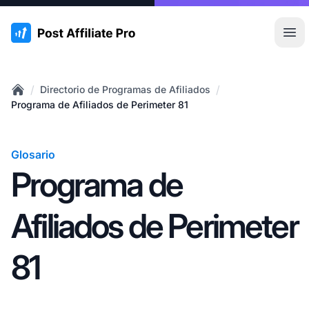
:site.title
Abr
/
/
Directorio de Programas de Afiliados
Home
Programa de Afiliados de Perimeter 81
Glosario
Programa de
Afiliados de Perimeter
81