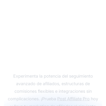
Haz crecer tu
programa de afiliados
con Post Affiliate Pro
Experimenta la potencia del seguimiento
avanzado de afiliados, estructuras de
comisiones flexibles e integraciones sin
complicaciones. ¡Prueba
Post Affiliate Pro
hoy