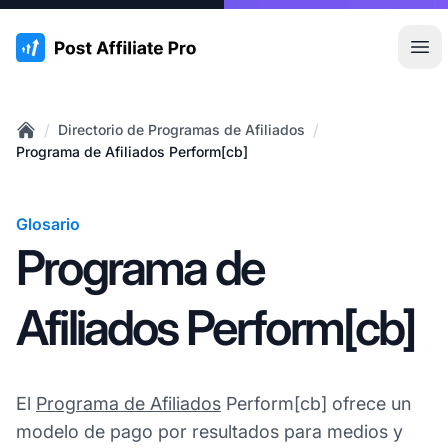
:site.title
Abr
/
/
Directorio de Programas de Afiliados
Home
Programa de Afiliados Perform[cb]
Glosario
Programa de
Afiliados Perform[cb]
El
Programa de Afiliados
Perform[cb] ofrece un
modelo de pago por resultados para medios y