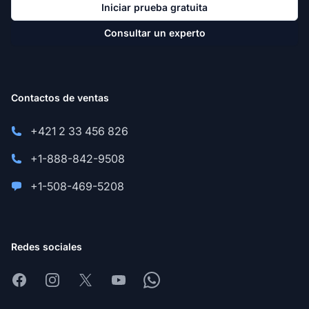
Iniciar prueba gratuita
Consultar un experto
Contactos de ventas
+421 2 33 456 826
+1-888-842-9508
+1-508-469-5208
Redes sociales
Facebook
Instagram
X
Youtube
Whatsapp