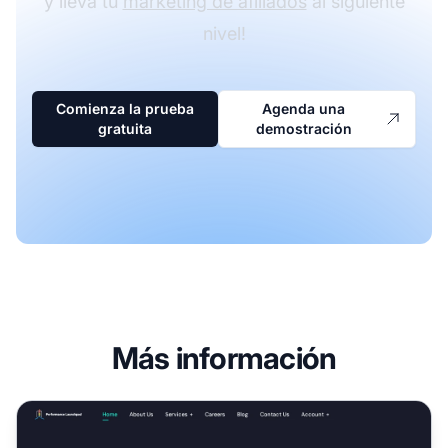
y lleva tu
marketing de afiliados
al siguiente
nivel!
Comienza la prueba
Agenda una
gratuita
demostración
Más información
Programa de Afiliados de Performance Launchpad