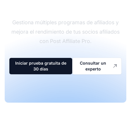
afiliados
Gestiona múltiples programas de afiliados y
mejora el rendimiento de tus socios afiliados
con Post Affiliate Pro.
Iniciar prueba gratuita de
Consultar un
30 días
experto