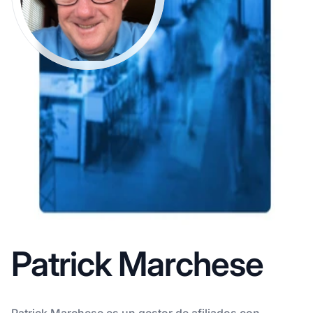
Patrick Marchese
Patrick Marchese es un gestor de afiliados con