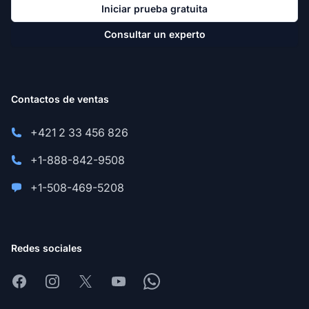
Iniciar prueba gratuita
Consultar un experto
Contactos de ventas
+421 2 33 456 826
+1-888-842-9508
+1-508-469-5208
Redes sociales
Facebook
Instagram
X
Youtube
Whatsapp