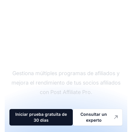
El líder en software de
afiliados
Gestiona múltiples programas de afiliados y
mejora el rendimiento de tus socios afiliados
con Post Affiliate Pro.
Iniciar prueba gratuita de
Consultar un
30 días
experto