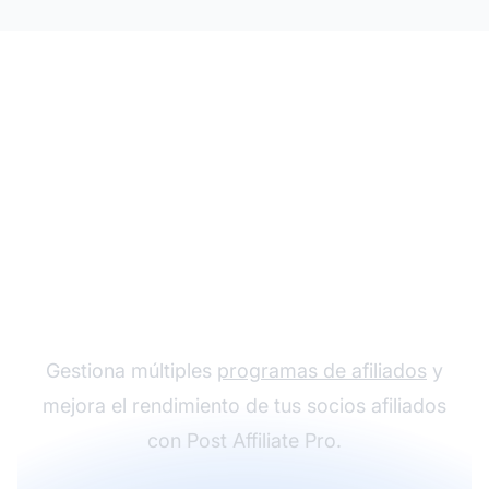
El líder en software de
afiliados
Gestiona múltiples
programas de afiliados
y
mejora el rendimiento de tus socios afiliados
con Post Affiliate Pro.