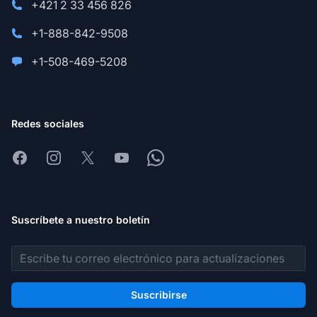
+421 2 33 456 826
+1-888-842-9508
+1-508-469-5208
Redes sociales
Facebook
Instagram
X
Youtube
Whatsapp
Suscríbete a nuestro boletín
Dirección de correo electrónico
Suscribirse