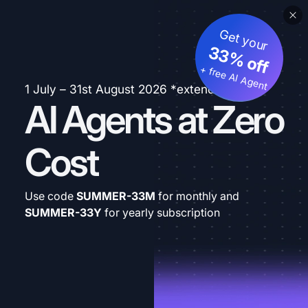
Get your
33% off
+ free AI Agent
1 July – 31st August 2026 *extended
AI Agents at Zero
Cost
Use code
SUMMER-33M
for monthly and
SUMMER-33Y
for yearly subscription