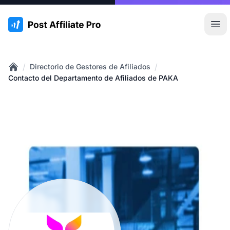
:site.title
Abr
/
/
Directorio de Gestores de Afiliados
Home
Contacto del Departamento de Afiliados de PAKA