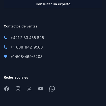
Consultar un experto
Contactos de ventas
+421 2 33 456 826
+1-888-842-9508
+1-508-469-5208
Redes sociales
Facebook
Instagram
X
Youtube
Whatsapp