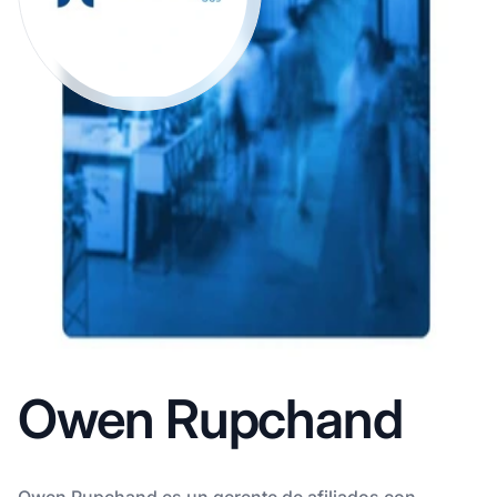
Owen Rupchand
Owen Rupchand es un gerente de afiliados con