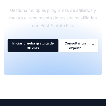
Gestiona múltiples programas de afiliados y
mejora el rendimiento de tus socios afiliados
con Post Affiliate Pro.
Iniciar prueba gratuita de
Consultar un
30 días
experto