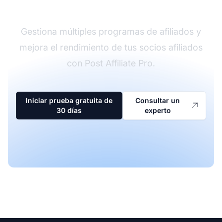
afiliados
Gestiona múltiples programas de afiliados y
mejora el rendimiento de tus socios afiliados
con Post Affiliate Pro.
Iniciar prueba gratuita de
Consultar un
30 días
experto