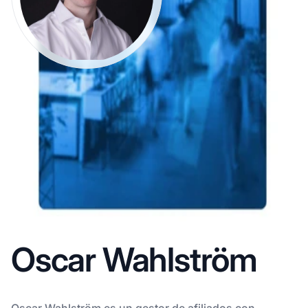
Oscar Wahlström
Oscar Wahlström es un gestor de afiliados con