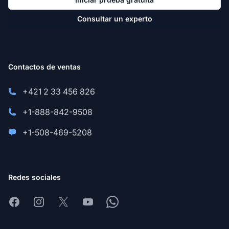
Consultar un experto
Contactos de ventas
+421 2 33 456 826
+1-888-842-9508
+1-508-469-5208
Redes sociales
Facebook
Instagram
X
Youtube
Whatsapp